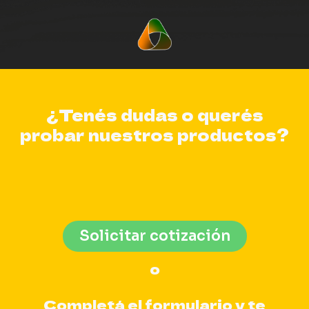
¿Tenés dudas o querés
probar nuestros productos?
Solicitar cotización
o
Completá el formulario y te