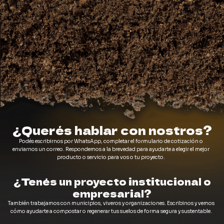
¿Querés hablar con nostros?
Podés escribirnos por WhatsApp, completar el formulario de cotización o
enviarnos un correo. Respondemos a la brevedad para ayudarte a elegir el mejor
producto o servicio para vos o tu proyecto.
¿Tenés un proyecto institucional o
empresarial?
También trabajamos con municipios, viveros y organizaciones. Escribinos y vemos
cómo ayudarte a compostar o regenerar tus suelos de forma segura y sustentable.